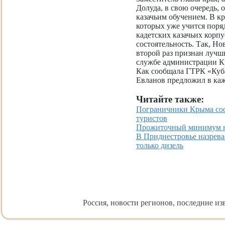
Долуда, в свою очередь,
казачьим обучением. В кр
которых уже учится поряд
кадетских казачьих корпу
состоятельность. Так, Но
второй раз признан лучш
службе администрации Кр
Как сообщала ГТРК «Куба
Евланов предложил в каж
Читайте также:
Пограничники Крыма соо
туристов
Прожиточный минимум на
В Приднестровье назрева
только дизель
Россия, новости регионов, последние изв