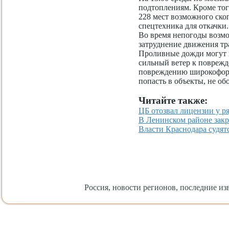
подтоплениям. Кроме то
228 мест возможного ско
спецтехника для откачки.
Во время непогоды возм
затруднение движения т
Проливные дожди могут п
сильный ветер к поврежд
повреждению широкофор
попасть в объекты, не о
Читайте также:
ЦБ отозвал лицензии у р
В Ленинском районе зак
Власти Краснодара судятс
Россия, новости регионов, последние изв