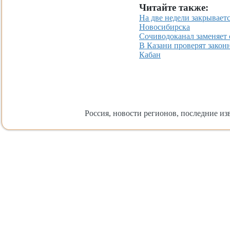
Читайте также:
На две недели закрывает
Новосибирска
Сочиводоканал заменяет
В Казани проверят закон
Кабан
Россия, новости регионов, последние изв