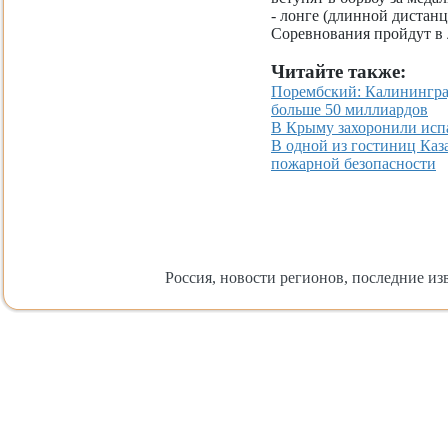
- лонге (длинной дистанц
Соревнования пройдут в 
Читайте также:
Порембский: Калининград
больше 50 миллиардов
В Крыму захоронили испа
В одной из гостиниц Ка
пожарной безопасности
Россия, новости регионов, последние изв