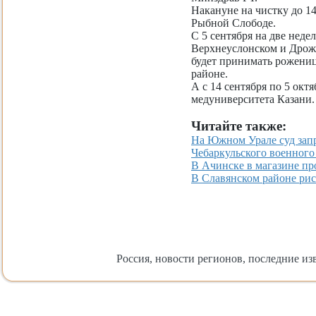
Накануне на чистку до 14
Рыбной Слободе.
С 5 сентября на две нед
Верхнеуслонском и Дрожж
будет принимать рожениц
районе.
А с 14 сентября по 5 ок
медуниверситета Казани.
Читайте также:
На Южном Урале суд запр
Чебаркульского военного
В Ачинске в магазине пр
В Славянском районе рис
Россия, новости регионов, последние изв