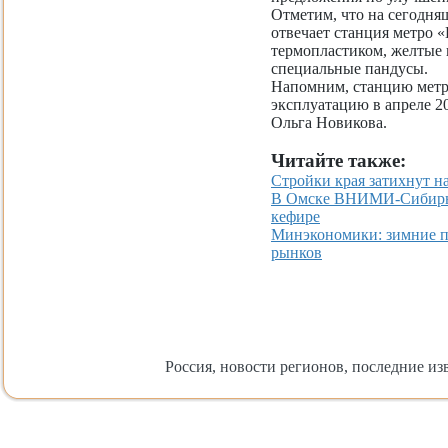
Отметим, что на сегодня
отвечает станция метро «
термопластиком, желтые 
специальные пандусы.
Напомним, станцию метро
эксплуатацию в апреле 20
Ольга Новикова.
Читайте также:
Стройки края затихнут н
В Омске ВНИМИ-Сибирь з
кефире
Минэкономики: зимние п
рынков
Россия, новости регионов, последние изв