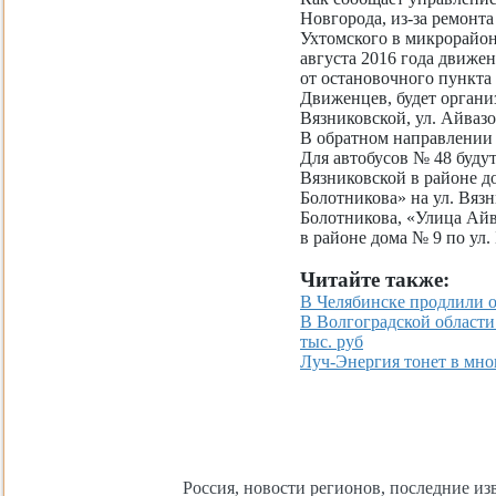
Новгорода, из-за ремонта
Ухтомского в микрорайоне
августа 2016 года движе
от остановочного пункта
Движенцев, будет органи
Вязниковской, ул. Айвазо
В обратном направлении -
Для автобусов № 48 буду
Вязниковской в районе д
Болотникова» на ул. Вязн
Болотникова, «Улица Айв
в районе дома № 9 по ул.
Читайте также:
В Челябинске продлили о
В Волгоградской области
тыс. руб
Луч-Энергия тонет в мн
Россия, новости регионов, последние изв