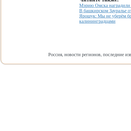
Мэрию Омска наградили 
В башкирском Зауралье 
Ярошук: Мы не уберём бру
калининградцами
Россия, новости регионов, последние изв