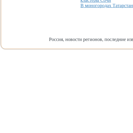
кластеры Сочи
В моногородах Татарстан
Россия, новости регионов, последние изв