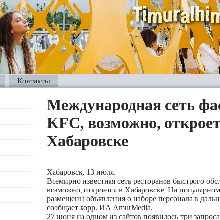
Контакты
Международная сеть фа
KFC, возможно, откроет
Хабаровске
Хабаровск, 13 июля.
Всемирно известная сеть ресторанов быстрого об
возможно, откроется в Хабаровске. На популярном
размещены объявления о наборе персонала в дальн
сообщает корр. ИА AmurMedia.
27 июня на одном из сайтов появилось три запроса