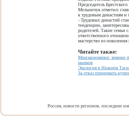
Председатель Брестского
Мельничук отметил: глав
к трудовым династиям и 
- Трудовых династий ста
тенденцию, заинтересовы
родителей. Такие семьи 
ответственного отношени
мастерство из поколения 
Читайте также:
Минэкономики: зимние п
рынков
Экология в Нижнем Тагил
За отказ принимать куп
Россия, новости регионов, последние изв