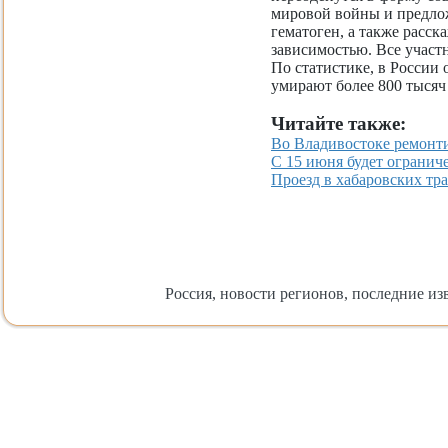
мировой войны и предло
гематоген, а также расск
зависимостью. Все участ
По статистике, в России
умирают более 800 тысяч
Читайте также:
Во Владивостоке ремонт
С 15 июня будет ограни
Проезд в хабаровских тр
Россия, новости регионов, последние изв