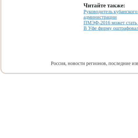
Читайте также:
Руководитель кубанског
администрации
ПМЭФ-2016 может стать 
В Уфе фирму оштрафовали
Россия, новости регионов, последние изв